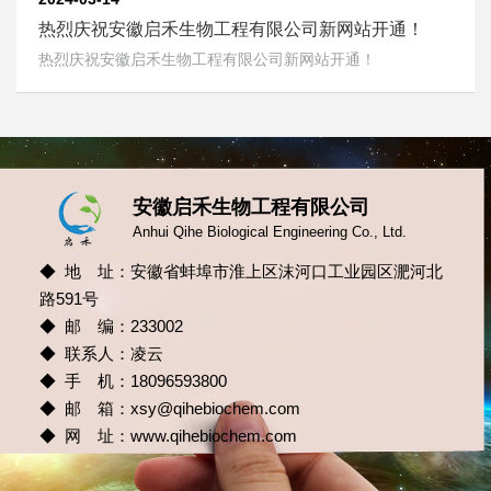
热烈庆祝安徽启禾生物工程有限公司新网站开通！
热烈庆祝安徽启禾生物工程有限公司新网站开通！
安徽启禾生物工程有限公司
Anhui Qihe Biological Engineering Co., Ltd.
◆ 地 址：安徽省蚌埠市淮上区沫河口工业园区淝河北
路591号
◆ 邮 编：233002
◆ 联系人：凌云
◆ 手 机：18096593800
◆ 邮 箱：
xsy@qihebiochem.com
◆ 网 址：
www.qihebiochem.com