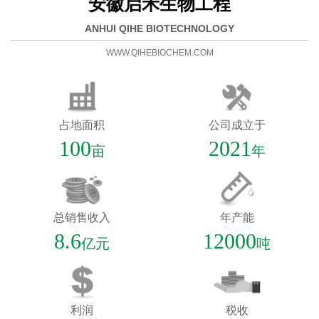
安徽启禾生物工程
ANHUI QIHE BIOTECHNOLOGY
WWW.QIHEBIOCHEM.COM
占地面积
公司成立于
100
2021
亩
年
总销售收入
年产能
8.6
12000
亿元
吨
利润
税收