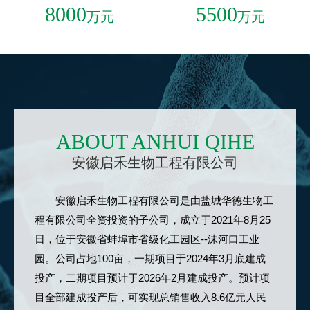
8000
5500
万元
万元
ABOUT ANHUI QIHE
安徽启禾生物工程有限公司
安徽启禾生物工程有限公司
是由盐城华德生物工
程有限公司全资投资的子公司，成立于2021年8月25
日，位于安徽省蚌埠市省级化工园区--沫河口工业
园。公司占地100亩，一期项目于2024年3月底建成
投产，二期项目预计于2026年2月建成投产。预计项
目全部建成投产后，可实现总销售收入8.6亿元人民