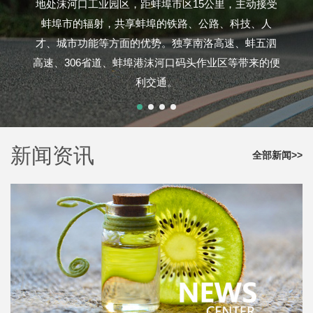
地处沫河口工业园区，距蚌埠市区15公里，主动接受
蚌埠市的辐射，共享蚌埠的铁路、公路、科技、人
才、城市功能等方面的优势。独享南洛高速、蚌五泗
高速、306省道、蚌埠港沫河口码头作业区等带来的便
利交通。
新闻资讯
全部新闻>>