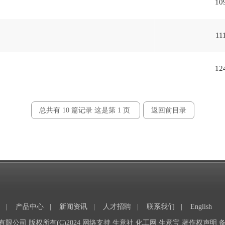
10
11
12
总共有 10 篇记录 这是第 1 页
返回前目录
|
产品中心
|
新闻资讯
|
人才招聘
|
联系我们
|
English
有限公司
版权所有(C)2024 网络支持
生意社
化工网
生意宝
著作权声明
备