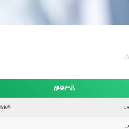
酸类产品
品名称
CA
50