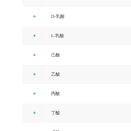
D-乳酸
L-乳酸
己酸
乙酸
丙酸
丁酸